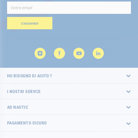
Iscriviti
alla
nostra
Newsletter:
S’ABONNER
HO BISOGNO DI AIUTO ?
I NOSTRI SERVIZI
AD NAUTIC
PAGAMENTO SICURO