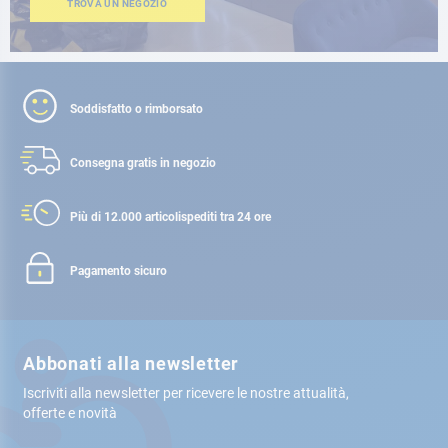
TROVA UN NEGOZIO
Soddisfatto o rimborsato
Consegna gratis
in negozio
Più di 12.000 articoli
spediti tra 24 ore
Pagamento sicuro
Abbonati alla newsletter
Iscriviti alla newsletter per ricevere le nostre attualità,
offerte e novità