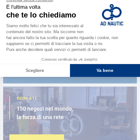
CATALOGARE
Scopri la
nuova guida AD 2026
SFOGLIA IL CATALOGO
VICINO A TE
150 negozi nel mondo,
la forza di una rete