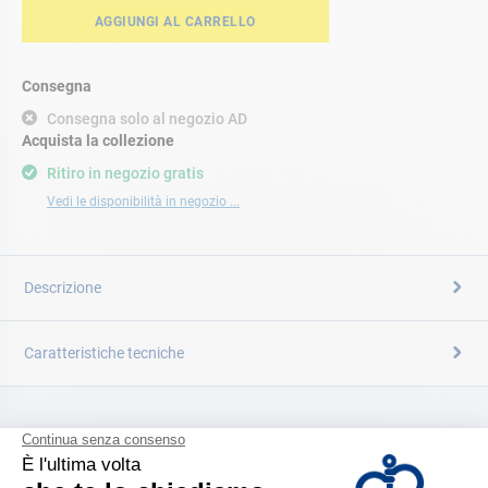
AGGIUNGI AL CARRELLO
Consegna
Consegna solo al negozio AD
Acquista la collezione
Ritiro in negozio gratis
Vedi le disponibilità in negozio ...
Descrizione
Caratteristiche tecniche
CATALOGARE