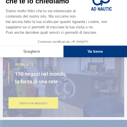
Scopri la
nuova guida AD 2026
SFOGLIA IL CATALOGO
VICINO A TE
150 negozi nel mondo,
la forza di una rete
TROVA UN NEGOZIO