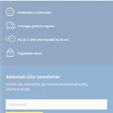
Soddisfatto o rimborsato
Consegna gratis
in negozio
Più di 12.000 articoli
spediti tra 24 ore
Pagamento sicuro
Abbonati alla newsletter
Iscriviti alla newsletter per ricevere le nostre attualità,
offerte e novità
Iscriviti
alla
nostra