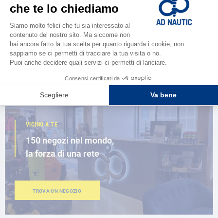
CATALOGARE
Scopri la
nuova guida AD 2026
SFOGLIA IL CATALOGO
VICINO A TE
150 negozi nel mondo,
la forza di una rete
TROVA UN NEGOZIO