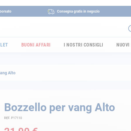
borsato
Consegna gratis in negozio
LET
BUONI AFFARI
I NOSTRI CONSIGLI
NUOVI
vang Alto
Bozzello per vang Alto
REF. P17110