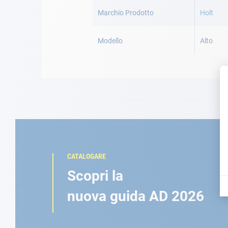
Maggiori
Informazioni
Marchio Prodotto
Holt
Modello
Alto
CATALOGARE
Scopri la
nuova guida AD 2026