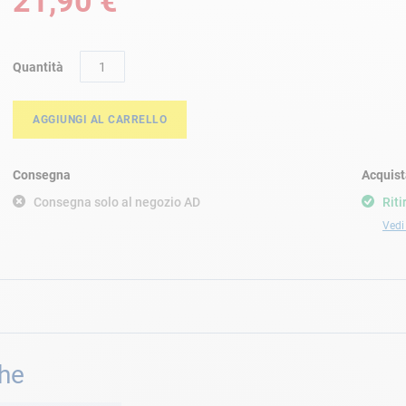
21,90 €
Quantità
AGGIUNGI AL CARRELLO
Consegna
Acquist
Consegna solo al negozio AD
Riti
Vedi 
che