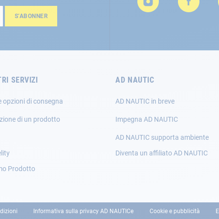
S’ABONNER
TRI SERVIZI
AD NAUTIC
e opzioni di consegna
AD NAUTIC in breve
zione di un prodotto
Impegna AD NAUTIC
AD NAUTIC supporta ambiente
lity
Diventa un affiliato AD NAUTIC
mo Prodotto
dizioni
Informativa sulla privacy AD NAUTICe
Cookie e pubblicità
E