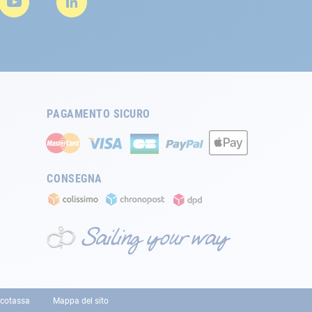
PAGAMENTO SICURO
CONSEGNA
cotassa
Mappa del sito