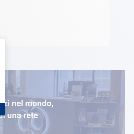
ozi nel mondo,
di una rete