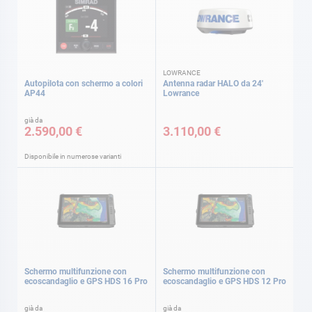
LOWRANCE
Autopilota con schermo a colori
Antenna radar HALO da 24'
AP44
Lowrance
già da
2.590,00 €
3.110,00 €
Disponibile in numerose varianti
Schermo multifunzione con
Schermo multifunzione con
ecoscandaglio e GPS HDS 16 Pro
ecoscandaglio e GPS HDS 12 Pro
già da
già da