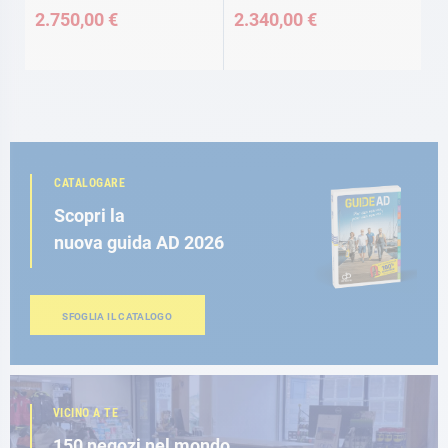
2.750,00 €
2.340,00 €
CATALOGARE
Scopri la
nuova guida AD 2026
SFOGLIA IL CATALOGO
VICINO A TE
150 negozi nel mondo,