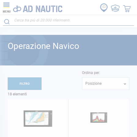
MENU
Operazione Navico
Ordina per:
Posizione
FILTRO
18
elementi