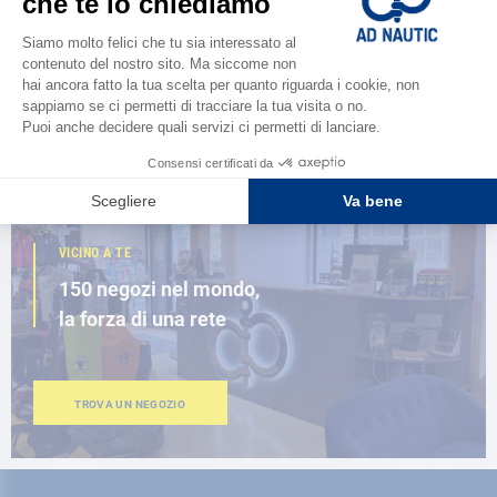
Scopri la
nuova guida AD 2026
SFOGLIA IL CATALOGO
VICINO A TE
150 negozi nel mondo,
la forza di una rete
TROVA UN NEGOZIO