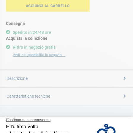
AGGIUNGI AL CARRELLO
Consegna
Spedito in 24/48 ore
Acquista la collezione
Ritiro in negozio gratis
Vedi le disponibilità in negozio ...
Descrizione
Caratteristiche tecniche
CATALOGARE