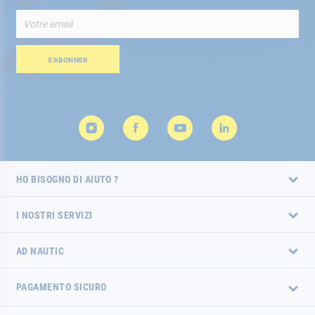
Iscriviti
alla
nostra
Newsletter:
S’ABONNER
HO BISOGNO DI AIUTO ?
I NOSTRI SERVIZI
AD NAUTIC
PAGAMENTO SICURO