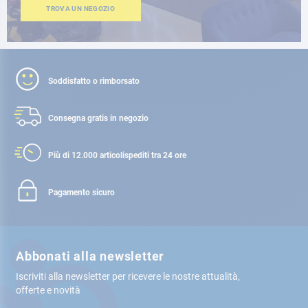
TROVA UN NEGOZIO
Soddisfatto o rimborsato
Consegna gratis
in negozio
Più di 12.000 articoli
spediti tra 24 ore
Pagamento sicuro
Abbonati alla newsletter
Iscriviti alla newsletter per ricevere le nostre attualità,
offerte e novità