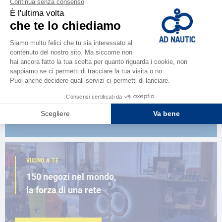
CATALOGARE
Scopri la
nuova guida AD 2026
SFOGLIA IL CATALOGO
VICINO A TE
150 negozi nel mondo,
la forza di una rete