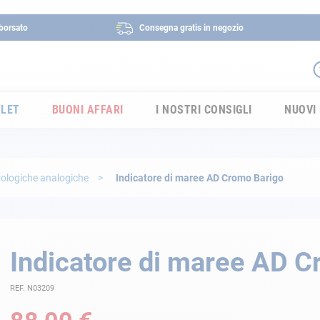
borsato
Consegna gratis in negozio
LET
BUONI AFFARI
I NOSTRI CONSIGLI
NUOVI
rologiche analogiche
Indicatore di maree AD Cromo Barigo
Indicatore di maree AD C
REF. N03209