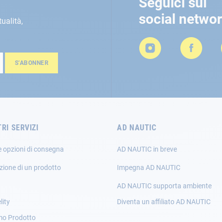
Seguici sui
social netwo
tualità,
S’ABONNER
TRI SERVIZI
AD NAUTIC
e opzioni di consegna
AD NAUTIC in breve
zione di un prodotto
Impegna AD NAUTIC
AD NAUTIC supporta ambiente
lity
Diventa un affiliato AD NAUTIC
mo Prodotto