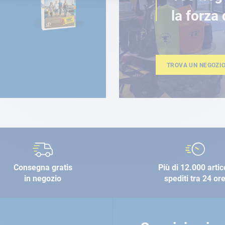
la forza 
TROVA UN NEGOZI
Consegna gratis
Più di 12.000 artic
in negozio
spediti tra 24 or