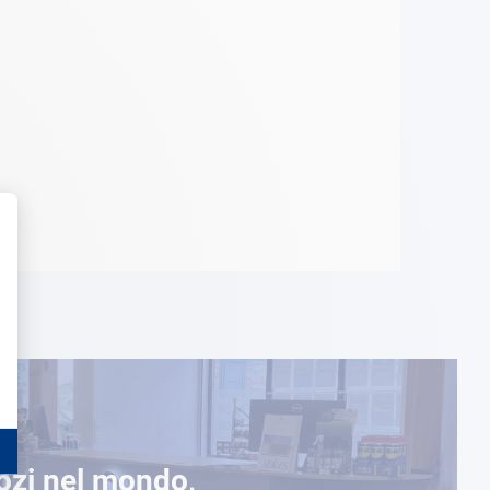
ozi nel mondo,