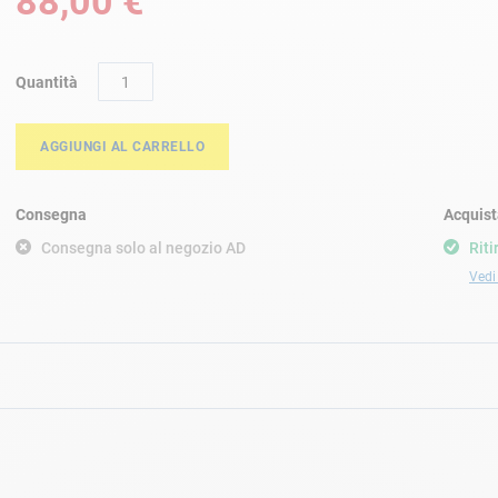
88,00 €
Quantità
AGGIUNGI AL CARRELLO
Consegna
Acquist
Consegna solo al negozio AD
Riti
Vedi 