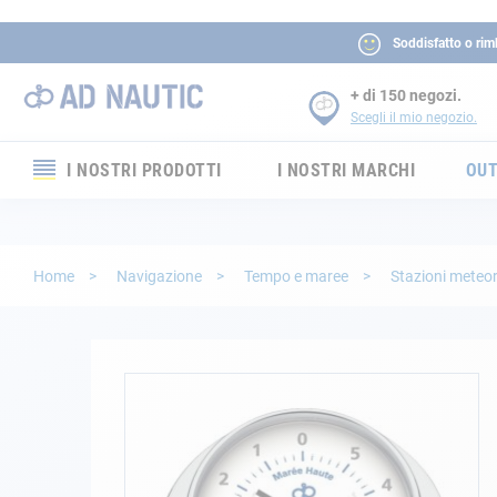
Soddisfatto o rim
+ di 150 negozi.
Scegli il mio negozio.
I NOSTRI PRODOTTI
I NOSTRI MARCHI
OUT
Elettronica
Elettricità
Home
Navigazione
Tempo e maree
Stazioni meteo
Comfort
Sicurezza
Vai
alla
fine
Cordame
della
galleria
Ormeggio
di