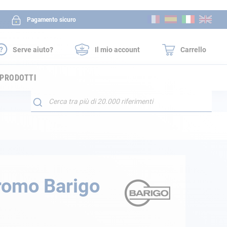
Salta
Pagamento sicuro
al
contenuto
Serve aiuto?
Il mio account
Carrello
 PRODOTTI
Search
romo Barigo