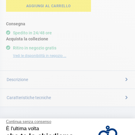
AGGIUNGI AL CARRELLO
Consegna
Spedito in 24/48 ore
Acquista la collezione
Ritiro in negozio gratis
Vedi le disponibilità in negozio ...
Descrizione
Caratteristiche tecniche
CATALOGARE