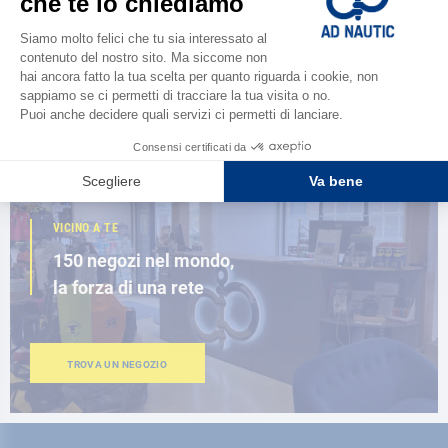
Scopri la
nuova guida AD 2026
SFOGLIA IL CATALOGO
VICINO A TE
150 negozi nel mondo,
la forza di una rete
TROVA UN NEGOZIO