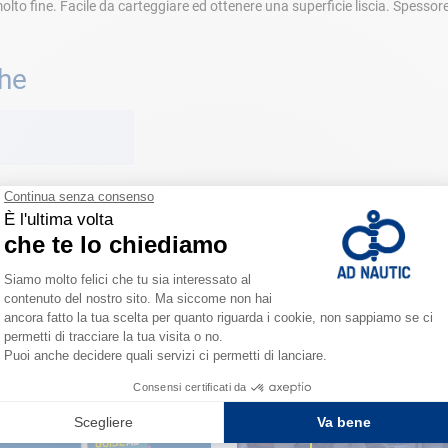
olto fine. Facile da carteggiare ed ottenere una superficie liscia. Spess
che
rine
VICINO A TE