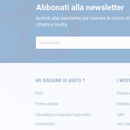
Abbonati alla newsletter
Iscriviti alla newsletter per ricevere le nostre at
offerte e novità
Iscriviti
alla
nostra
Newsletter:
HO BISOGNO DI AIUTO ?
I NOS
FAQ
Prezzi 
Primo ordine
Restitu
Visualizza o traccia i tuoi ordini
SAV
Contattaci
AD Fide