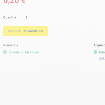
6,20 €
Quantità
AGGIUNGI AL CARRELLO
Consegna
Acquist
Spedito in 24/48 ore
Riti
Vedi 