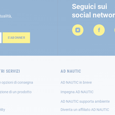
Seguici sui
social netwo
tualità,
S’ABONNER
TRI SERVIZI
AD NAUTIC
e opzioni di consegna
AD NAUTIC in breve
zione di un prodotto
Impegna AD NAUTIC
AD NAUTIC supporta ambiente
lity
Diventa un affiliato AD NAUTIC