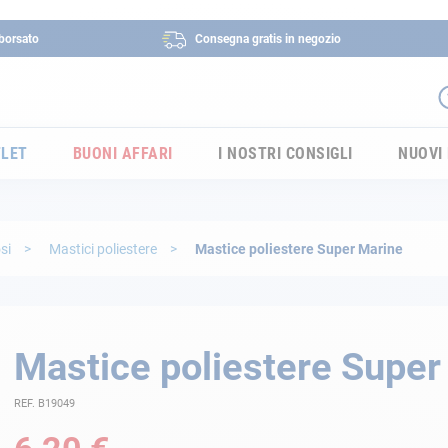
borsato
Consegna gratis in negozio
LET
BUONI AFFARI
I NOSTRI CONSIGLI
NUOVI
osi
Mastici poliestere
Mastice poliestere Super Marine
Mastice poliestere Super
REF. B19049