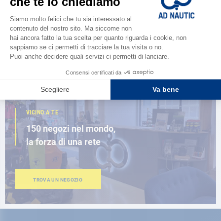
Scopri la
nuova guida AD 2026
SFOGLIA IL CATALOGO
VICINO A TE
150 negozi nel mondo,
la forza di una rete
TROVA UN NEGOZIO