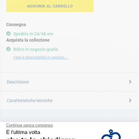
AGGIUNGI AL CARRELLO
Consegna
Spedito in 24/48 ore
Acquista la collezione
Ritiro in negozio gratis
Vedi le disponibilità in negozio ...
Descrizione
Caratteristiche tecniche
CATALOGARE