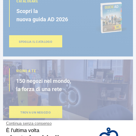
CATALOGARE
Scopri la
nuova guida AD 2026
SFOGLIA IL CATALOGO
VICINO A TE
150 negozi nel mondo,
la forza di una rete
TROVA UN NEGOZIO