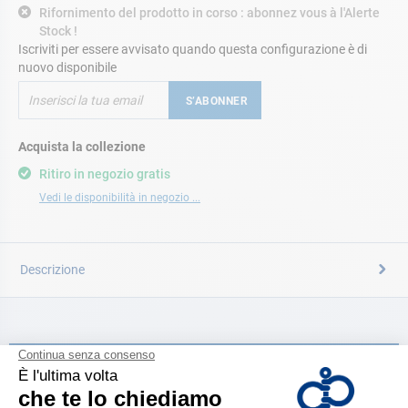
Rifornimento del prodotto in corso : abonnez vous à l'Alerte
Stock !
Iscriviti per essere avvisato quando questa configurazione è di
nuovo disponibile
S’ABONNER
Acquista la collezione
Ritiro in negozio gratis
Vedi le disponibilità in negozio ...
Descrizione
CATALOGARE