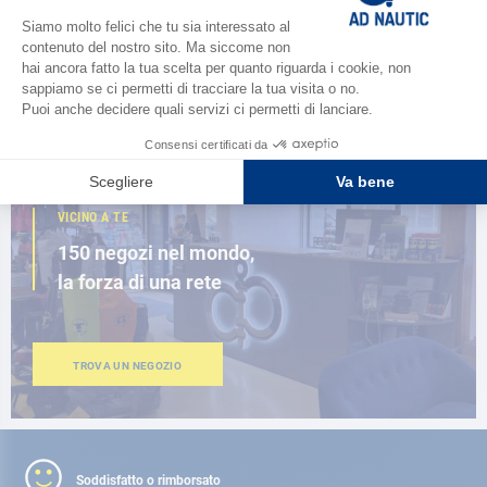
Scopri la
nuova guida AD 2026
SFOGLIA IL CATALOGO
VICINO A TE
150 negozi nel mondo,
la forza di una rete
TROVA UN NEGOZIO
Soddisfatto o rimborsato