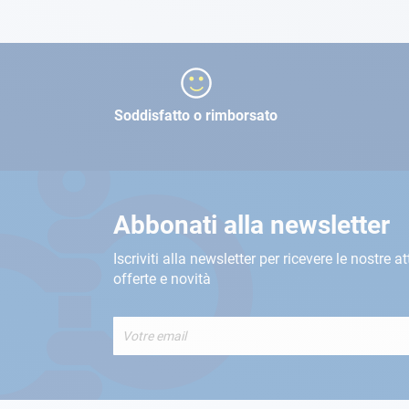
Soddisfatto o rimborsato
Abbonati alla newsletter
Iscriviti alla newsletter per ricevere le nostre at
offerte e novità
Iscriviti
alla
nostra
Newsletter: