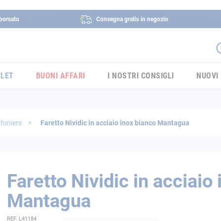
borsato
Consegna gratis in negozio
LET
BUONI AFFARI
I NOSTRI CONSIGLI
NUOVI
afoniere
Faretto Nividic in acciaio inox bianco Mantagua
Faretto Nividic in acciaio
Mantagua
REF. L41184