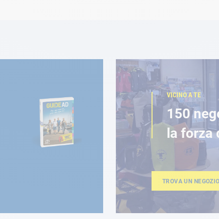
VICINO A TE
150 neg
la forza 
TROVA UN NEGOZI