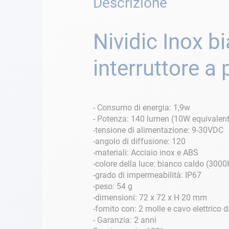
Descrizione
Nividic Inox b
interruttore a
- Consumo di energia: 1,9w
- Potenza: 140 lumen (10W equivalent
-tensione di alimentazione: 9-30VDC
-angolo di diffusione: 120
-materiali: Acciaio inox e ABS
-colore della luce: bianco caldo (3000
-grado di impermeabilità: IP67
-peso: 54 g
-dimensioni: 72 x 72 x H 20 mm
-fornito con: 2 molle e cavo elettrico
- Garanzia: 2 anni