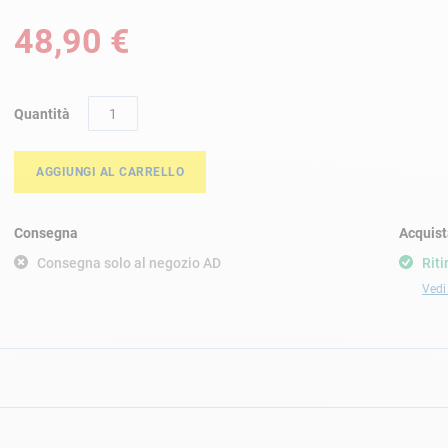
48,90 €
Quantità
AGGIUNGI AL CARRELLO
Consegna
Acquist
Consegna solo al negozio AD
Riti
Vedi 