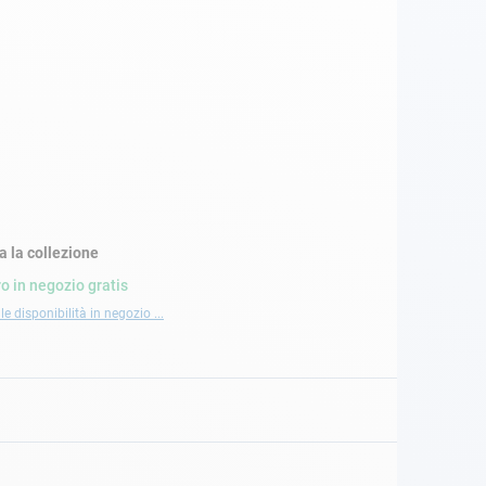
a la collezione
ro in negozio gratis
le disponibilità in negozio ...