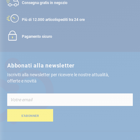
Consegna gratis
in negozio
Più di 12.000 articoli
spediti tra 24 ore
Pagamento sicuro
Abbonati alla newsletter
Iscriviti alla newsletter per ricevere le nostre attualità,
offerte e novità
Iscriviti
alla
nostra
Newsletter:
S’ABONNER