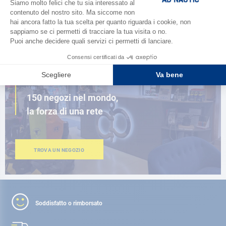
SFOGLIA IL CATALOGO
VICINO A TE
150 negozi nel mondo,
la forza di una rete
TROVA UN NEGOZIO
Soddisfatto o rimborsato