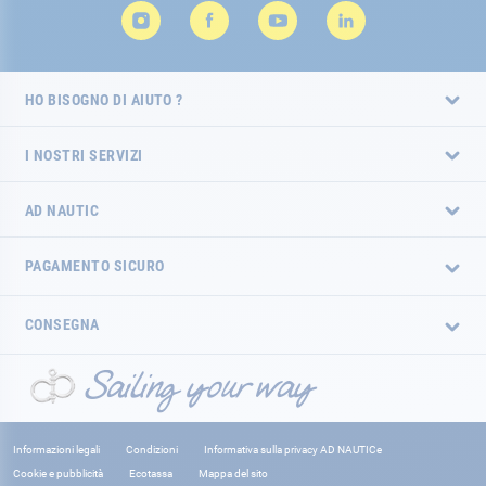
HO BISOGNO DI AIUTO ?
I NOSTRI SERVIZI
AD NAUTIC
PAGAMENTO SICURO
CONSEGNA
Informazioni legali
Condizioni
Informativa sulla privacy AD NAUTICe
Cookie e pubblicità
Ecotassa
Mappa del sito