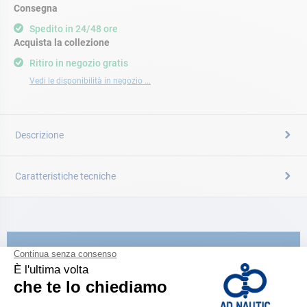
Consegna
Spedito in 24/48 ore
Acquista la collezione
Ritiro in negozio gratis
Vedi le disponibilità in negozio ...
Descrizione
Caratteristiche tecniche
CATALOGARE
Scopri la
nuova guida AD 2026