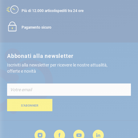
Più di 12.000 articoli
spediti tra 24 ore
Pagamento sicuro
Abbonati alla newsletter
Iscriviti alla newsletter per ricevere le nostre attualità,
offerte e novità
Iscriviti
alla
nostra
Newsletter:
S’ABONNER