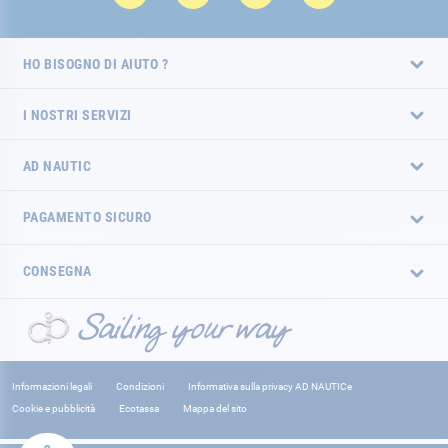
HO BISOGNO DI AIUTO ?
I NOSTRI SERVIZI
AD NAUTIC
PAGAMENTO SICURO
CONSEGNA
Informazioni legali
Condizioni
Informativa sulla privacy AD NAUTICe
Cookie e pubblicità
Ecotassa
Mappa del sito