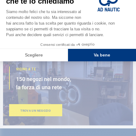
Scopri la
nuova guida AD 2026
SFOGLIA IL CATALOGO
VICINO A TE
150 negozi nel mondo,
la forza di una rete
TROVA UN NEGOZIO