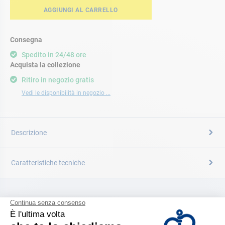
AGGIUNGI AL CARRELLO
Consegna
Spedito in 24/48 ore
Acquista la collezione
Ritiro in negozio gratis
Vedi le disponibilità in negozio ...
Descrizione
Caratteristiche tecniche
CATALOGARE