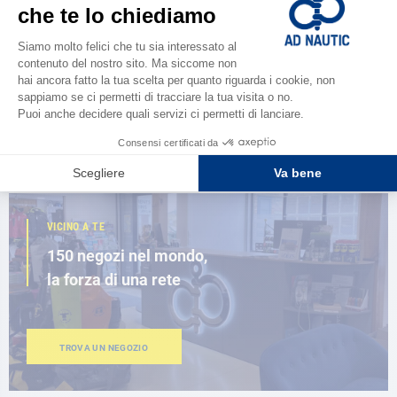
CATALOGARE
Scopri la
nuova guida AD 2026
SFOGLIA IL CATALOGO
VICINO A TE
150 negozi nel mondo,
la forza di una rete
TROVA UN NEGOZIO