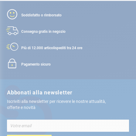
Soddisfatto o rimborsato
Consegna gratis
in negozio
Più di 12.000 articoli
spediti tra 24 ore
Pagamento sicuro
Abbonati alla newsletter
Iscriviti alla newsletter per ricevere le nostre attualità,
offerte e novità
Iscriviti
alla
nostra