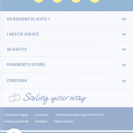
HO BISOGNO DI AIUTO ?
I NOSTRI SERVIZI
AD NAUTIC
PAGAMENTO SICURO
CONSEGNA
Informazioni legali
Condizioni
Informativa sulla privacy AD NAUTICe
Cookie e pubblicità
Ecotassa
Mappa del sito