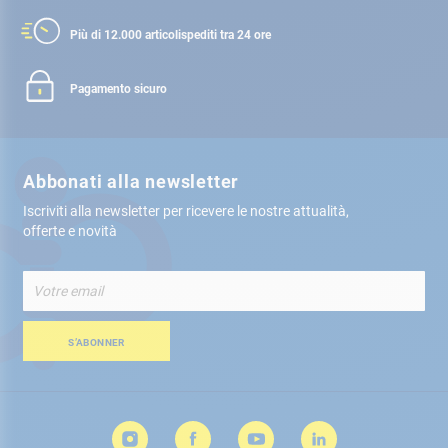
Più di 12.000 articoli
spediti tra 24 ore
Pagamento sicuro
Abbonati alla newsletter
Iscriviti alla newsletter per ricevere le nostre attualità,
offerte e novità
Iscriviti
alla
nostra
Newsletter:
S’ABONNER