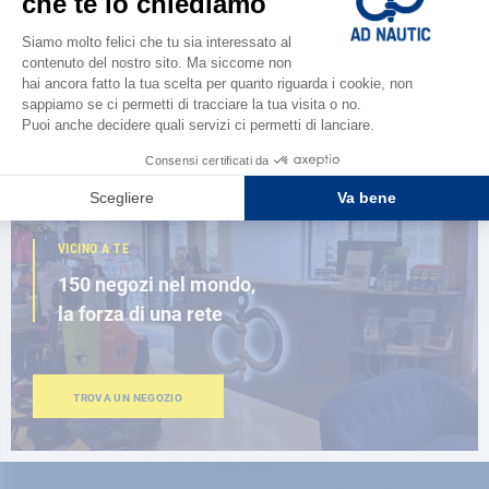
Scopri la
nuova guida AD 2026
SFOGLIA IL CATALOGO
VICINO A TE
150 negozi nel mondo,
la forza di una rete
TROVA UN NEGOZIO