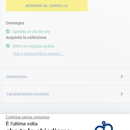
AGGIUNGI AL CARRELLO
Consegna
Spedito in 24/48 ore
Acquista la collezione
Ritiro in negozio gratis
Vedi le disponibilità in negozio ...
Descrizione
Caratteristiche tecniche
CATALOGARE