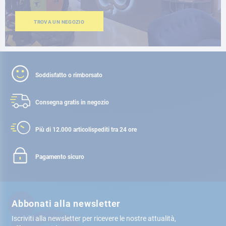
TROVA UN NEGOZIO
Soddisfatto o rimborsato
Consegna gratis
in negozio
Più di 12.000 articoli
spediti tra 24 ore
Pagamento sicuro
Abbonati alla newsletter
Iscriviti alla newsletter per ricevere le nostre attualità,