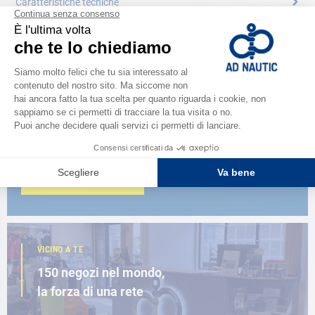
Caratteristiche tecniche
CATALOGARE
Scopri la
nuova guida AD 2026
SFOGLIA IL CATALOGO
VICINO A TE
150 negozi nel mondo,
la forza di una rete