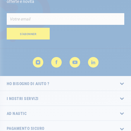
offerte e novità
Iscriviti
alla
nostra
Newsletter:
S’ABONNER
HO BISOGNO DI AIUTO ?
I NOSTRI SERVIZI
AD NAUTIC
PAGAMENTO SICURO