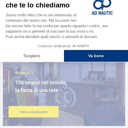
CATALOGARE
Scopri la
nuova guida AD 2026
SFOGLIA IL CATALOGO
VICINO A TE
150 negozi nel mondo,
la forza di una rete
TROVA UN NEGOZIO