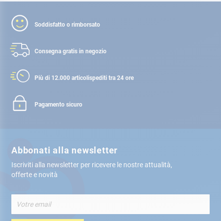
Soddisfatto o rimborsato
Consegna gratis
in negozio
Più di 12.000 articoli
spediti tra 24 ore
Pagamento sicuro
Abbonati alla newsletter
Iscriviti alla newsletter per ricevere le nostre attualità,
offerte e novità
Iscriviti
alla
nostra