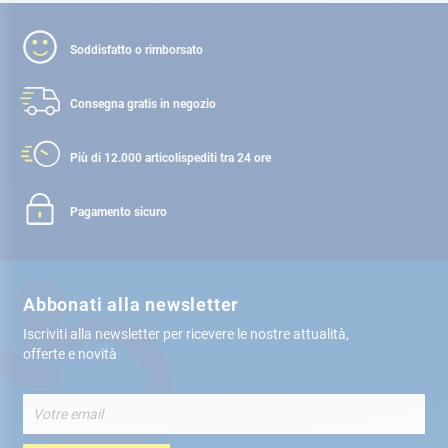
Soddisfatto o rimborsato
Consegna gratis
in negozio
Più di 12.000 articoli
spediti tra 24 ore
Pagamento sicuro
Abbonati alla newsletter
Iscriviti alla newsletter per ricevere le nostre attualità,
offerte e novità
Iscriviti
alla
nostra