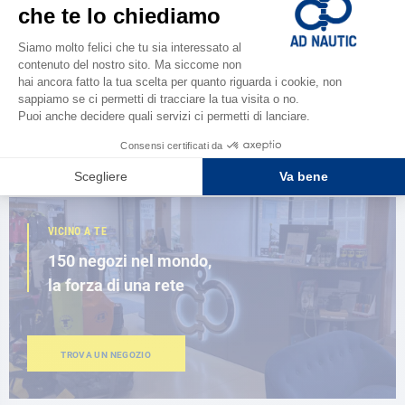
CATALOGARE
Scopri la
nuova guida AD 2026
SFOGLIA IL CATALOGO
VICINO A TE
150 negozi nel mondo,
la forza di una rete
TROVA UN NEGOZIO