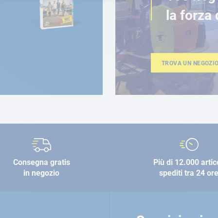
la forza 
TROVA UN NEGOZI
Consegna gratis
Più di 12.000 artic
in negozio
spediti tra 24 or