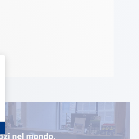
ozi nel mondo,