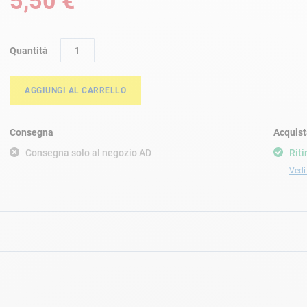
5,50 €
Quantità
AGGIUNGI AL CARRELLO
Consegna
Acquist
Consegna solo al negozio AD
Riti
Vedi 