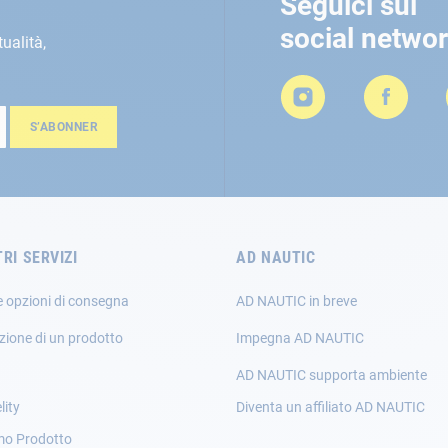
Seguici sui
social netwo
tualità,
S’ABONNER
TRI SERVIZI
AD NAUTIC
e opzioni di consegna
AD NAUTIC in breve
zione di un prodotto
Impegna AD NAUTIC
AD NAUTIC supporta ambiente
lity
Diventa un affiliato AD NAUTIC
mo Prodotto