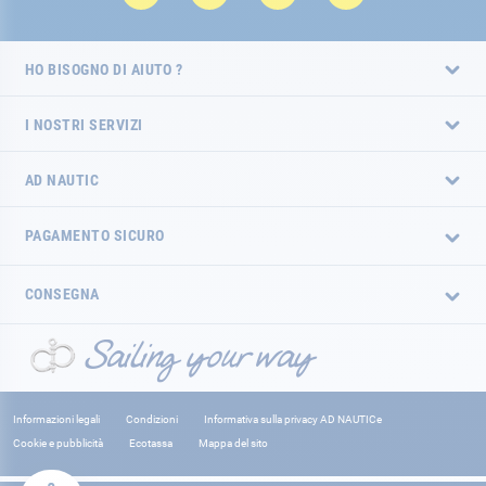
HO BISOGNO DI AIUTO ?
I NOSTRI SERVIZI
AD NAUTIC
PAGAMENTO SICURO
CONSEGNA
Informazioni legali
Condizioni
Informativa sulla privacy AD NAUTICe
Cookie e pubblicità
Ecotassa
Mappa del sito