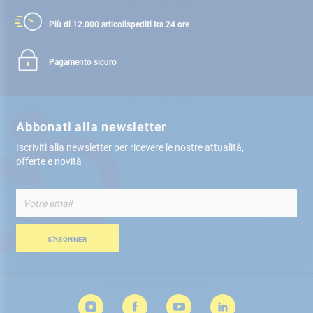
Più di 12.000 articoli
spediti tra 24 ore
Pagamento sicuro
Abbonati alla newsletter
Iscriviti alla newsletter per ricevere le nostre attualità,
offerte e novità
Iscriviti
alla
nostra
Newsletter:
S’ABONNER