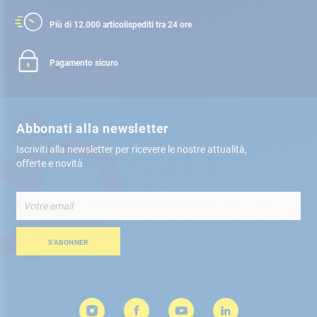
Più di 12.000 articoli
spediti tra 24 ore
Pagamento sicuro
Abbonati alla newsletter
Iscriviti alla newsletter per ricevere le nostre attualità,
offerte e novità
Iscriviti
alla
nostra
Newsletter:
S’ABONNER