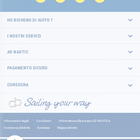
HO BISOGNO DI AIUTO ?
I NOSTRI SERVIZI
AD NAUTIC
PAGAMENTO SICURO
CONSEGNA
Informazioni legali
Condizioni
Informativa sulla privacy AD NAUTICe
Cookie e pubblicità
Ecotassa
Mappa del sito