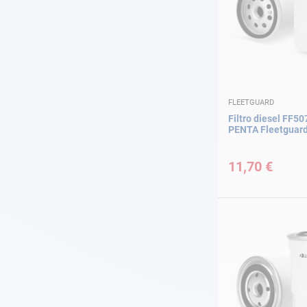
FLEETGUARD
Filtro diesel FF5
PENTA Fleetguar
11,70 €