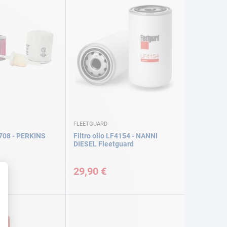
FLEETGUARD
3708 - PERKINS
Filtro olio LF4154 - NANNI
DIESEL Fleetguard
29,90 €