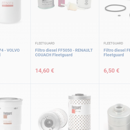
FLEETGUARD
FLEETGUARD
074 - VOLVO
Filtro diesel FF5050 - RENAULT
Filtro diesel 
d
COUACH Fleetguard
Fleetguard
14,60 €
6,50 €