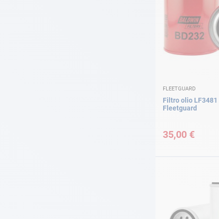
FLEETGUARD
Filtro olio LF3481
Fleetguard
35,00 €