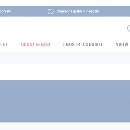
borsato
Consegna gratis in negozio
LET
BUONI AFFARI
I NOSTRI CONSIGLI
NUOVI