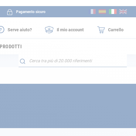
Salta
Pagamento sicuro
al
contenuto
Serve aiuto?
Il mio account
Carrello
 PRODOTTI
Search