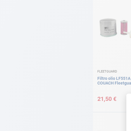
FLEETGUARD
Filtro olio LF551
COUACH Fleetgua
21,50 €