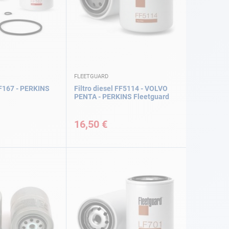
FLEETGUARD
FF167 - PERKINS
Filtro diesel FF5114 - VOLVO
PENTA - PERKINS Fleetguard
16,50 €