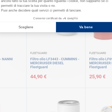
FLEETGUARD
FLEETGUARD
 - NANNI
Filtro olio LF3443 - CUMMINS -
Filtro olio LF
MERCRUISER DIESEL
MERCRUISER 
Fleetguard
Fleetguard
44,90 €
25,90 €