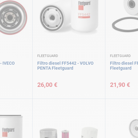
FLEETGUARD
FLEETGUARD
 - IVECO
Filtro diesel FF5442 - VOLVO
Filtro diesel
PENTA Fleetguard
Fleetguard
26,00 €
21,90 €