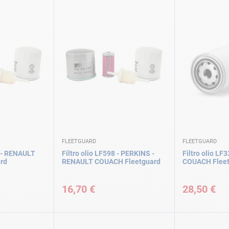
FLEETGUARD
FLEETGUARD
2 - RENAULT
Filtro olio LF598 - PERKINS -
Filtro olio L
rd
RENAULT COUACH Fleetguard
COUACH Flee
16,70 €
28,50 €