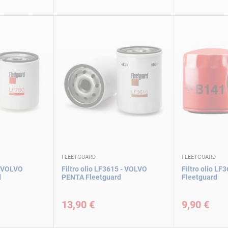
FLEETGUARD
FLEETGUARD
 - VOLVO
Filtro olio LF3615 - VOLVO
Filtro olio LF
d
PENTA Fleetguard
Fleetguard
13,90 €
9,90 €