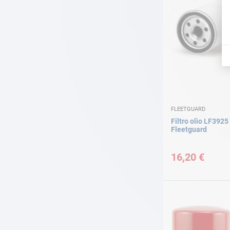
FLEETGUARD
Filtro olio LF3925
Fleetguard
16,20 €