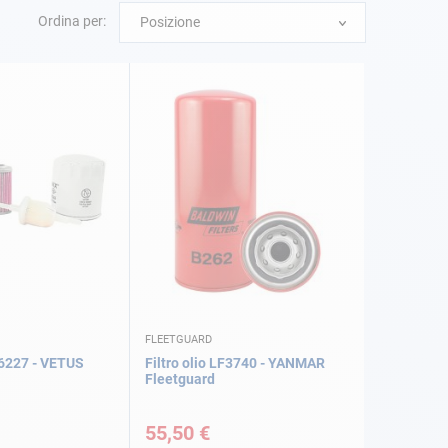
Ordina per:
Posizione
FLEETGUARD
16227 - VETUS
Filtro olio LF3740 - YANMAR
Fleetguard
55,50 €