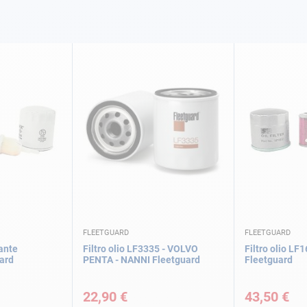
FLEETGUARD
FLEETGUARD
rante
Filtro olio LF3335 - VOLVO
Filtro olio LF
uard
PENTA - NANNI Fleetguard
Fleetguard
22,90 €
43,50 €