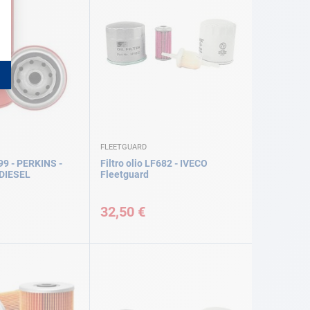
FLEETGUARD
699 - PERKINS -
Filtro olio LF682 - IVECO
DIESEL
Fleetguard
32,50 €