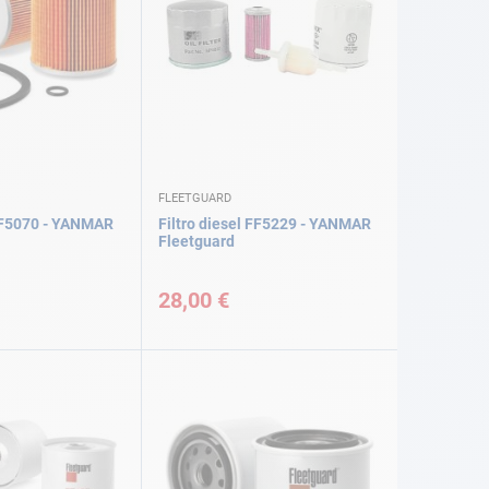
FLEETGUARD
 FF5070 - YANMAR
Filtro diesel FF5229 - YANMAR
Fleetguard
28,00 €