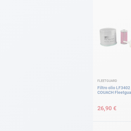
FLEETGUARD
Filtro olio LF340
COUACH Fleetgua
26,90 €