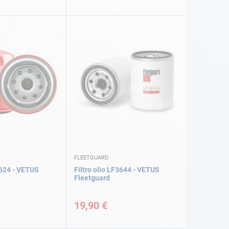
FLEETGUARD
3624 - VETUS
Filtro olio LF3644 - VETUS
Fleetguard
19,90 €