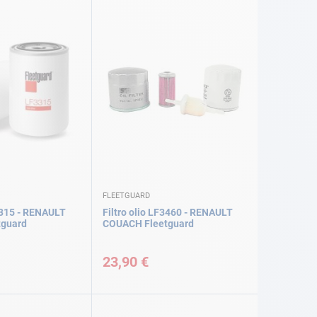
FLEETGUARD
F3315 - RENAULT
Filtro olio LF3460 - RENAULT
tguard
COUACH Fleetguard
23,90 €