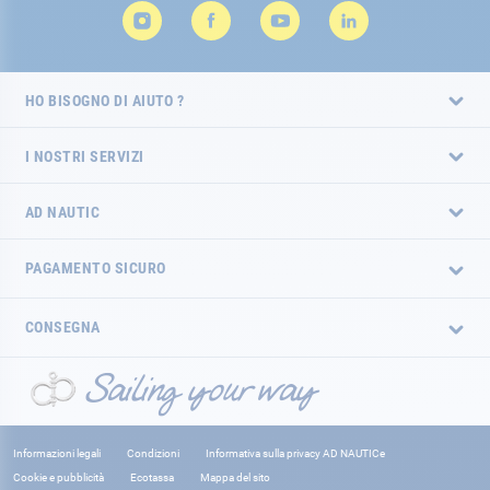
HO BISOGNO DI AIUTO ?
I NOSTRI SERVIZI
AD NAUTIC
PAGAMENTO SICURO
CONSEGNA
Informazioni legali
Condizioni
Informativa sulla privacy AD NAUTICe
Cookie e pubblicità
Ecotassa
Mappa del sito