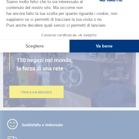
SFOGLIA IL CATALOGO
VICINO A TE
150 negozi nel mondo,
la forza di una rete
TROVA UN NEGOZIO
Soddisfatto o rimborsato