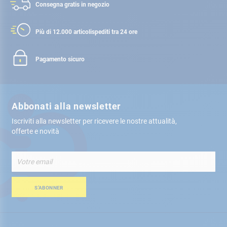
Consegna gratis
in negozio
Più di 12.000 articoli
spediti tra 24 ore
Pagamento sicuro
Abbonati alla newsletter
Iscriviti alla newsletter per ricevere le nostre attualità,
offerte e novità
Iscriviti
alla
nostra
Newsletter:
S’ABONNER