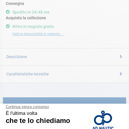
Consegna
Spedito in 24/48 ore
Acquista la collezione
Ritiro in negozio gratis
Vedi le disponibilità in negozio ...
Descrizione
Caratteristiche tecniche
CATALOGARE
Scopri la
nuova guida AD 2026