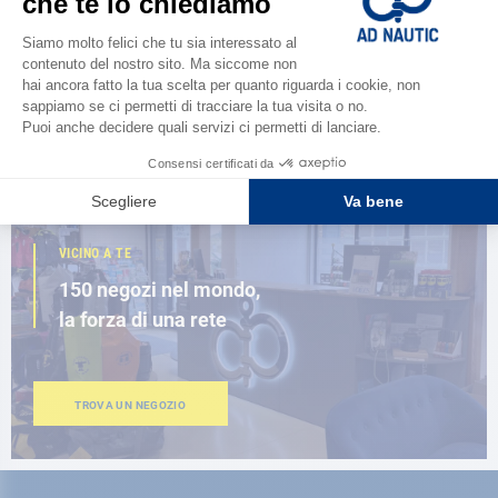
Scopri la
nuova guida AD 2026
SFOGLIA IL CATALOGO
VICINO A TE
150 negozi nel mondo,
la forza di una rete
TROVA UN NEGOZIO