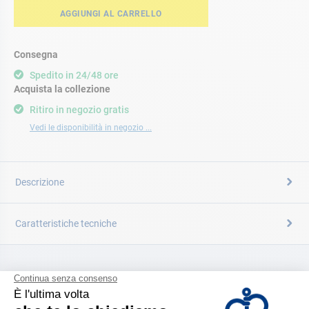
AGGIUNGI AL CARRELLO
Consegna
Spedito in 24/48 ore
Acquista la collezione
Ritiro in negozio gratis
Vedi le disponibilità in negozio ...
Descrizione
Caratteristiche tecniche
CATALOGARE