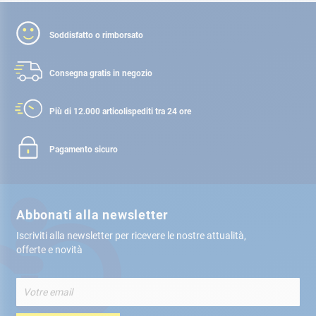
Soddisfatto o rimborsato
Consegna gratis
in negozio
Più di 12.000 articoli
spediti tra 24 ore
Pagamento sicuro
Abbonati alla newsletter
Iscriviti alla newsletter per ricevere le nostre attualità,
offerte e novità
Iscriviti
alla
nostra