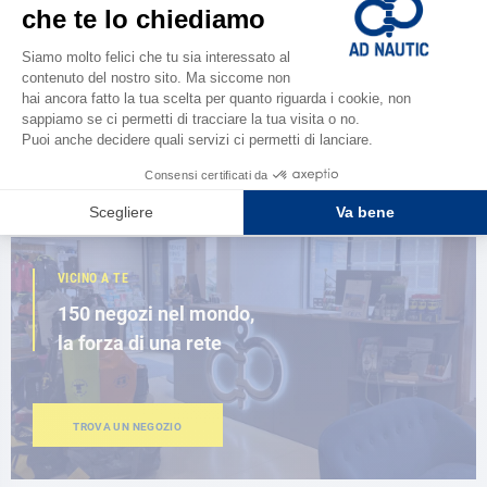
CATALOGARE
Scopri la
nuova guida AD 2026
SFOGLIA IL CATALOGO
VICINO A TE
150 negozi nel mondo,
la forza di una rete
TROVA UN NEGOZIO