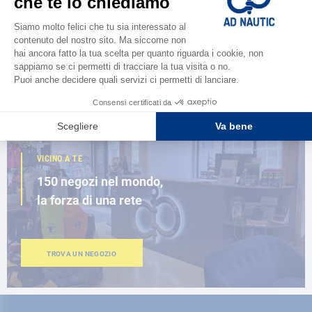
Scopri la
nuova guida AD 2026
SFOGLIA IL CATALOGO
VICINO A TE
150 negozi nel mondo,
la forza di una rete
TROVA UN NEGOZIO