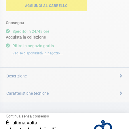
AGGIUNGI AL CARRELLO
Consegna
Spedito in 24/48 ore
Acquista la collezione
Ritiro in negozio gratis
Vedi le disponibilità in negozio ...
Descrizione
Caratteristiche tecniche
CATALOGARE