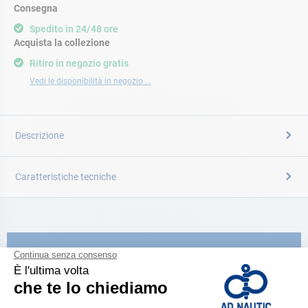
Consegna
Spedito in 24/48 ore
Acquista la collezione
Ritiro in negozio gratis
Vedi le disponibilità in negozio ...
Descrizione
Caratteristiche tecniche
CATALOGARE
Scopri la
nuova guida AD 2026