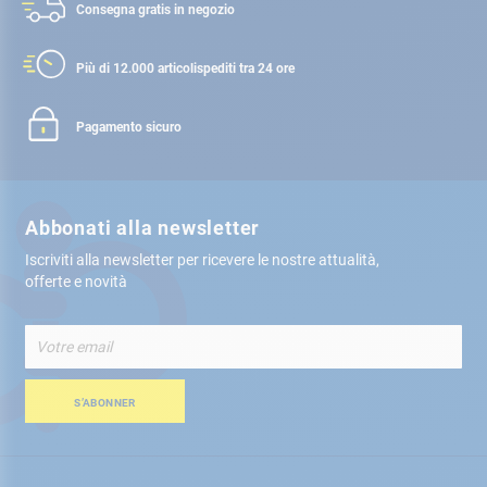
Consegna gratis
in negozio
Più di 12.000 articoli
spediti tra 24 ore
Pagamento sicuro
Abbonati alla newsletter
Iscriviti alla newsletter per ricevere le nostre attualità,
offerte e novità
Iscriviti
alla
nostra
Newsletter:
S’ABONNER