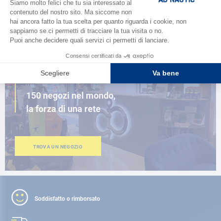
SFOGLIA IL CATALOGO
VICINO A TE
150 negozi nel mondo,
la forza di una rete
TROVA UN NEGOZIO
Soddisfatto o rimborsato