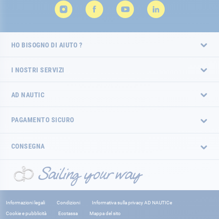
HO BISOGNO DI AIUTO ?
I NOSTRI SERVIZI
AD NAUTIC
PAGAMENTO SICURO
CONSEGNA
Informazioni legali
Condizioni
Informativa sulla privacy AD NAUTICe
Cookie e pubblicità
Ecotassa
Mappa del sito