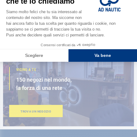
Scopri la
nuova guida AD 2026
SFOGLIA IL CATALOGO
VICINO A TE
150 negozi nel mondo,
la forza di una rete
TROVA UN NEGOZIO