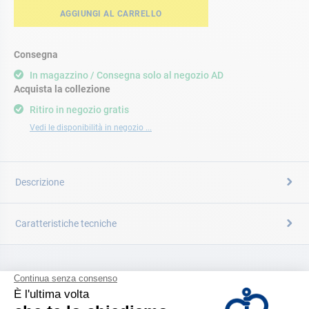
AGGIUNGI AL CARRELLO
Consegna
In magazzino / Consegna solo al negozio AD
Acquista la collezione
Ritiro in negozio gratis
Vedi le disponibilità in negozio ...
Descrizione
Caratteristiche tecniche
CATALOGARE