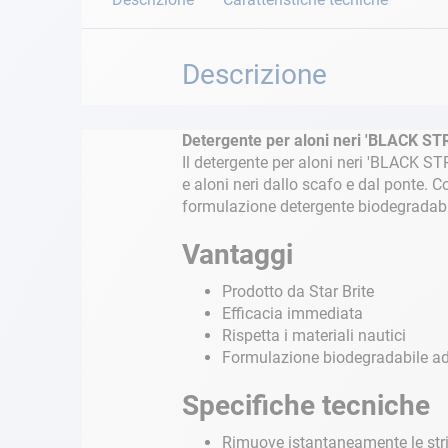
Descrizione
Detergente per aloni neri 'BLACK S
Il detergente per aloni neri 'BLACK S
e aloni neri dallo scafo e dal ponte. C
formulazione detergente biodegradabi
Vantaggi
Prodotto da Star Brite
Efficacia immediata
Rispetta i materiali nautici
Formulazione biodegradabile ad
Specifiche tecniche
Rimuove istantaneamente le stria