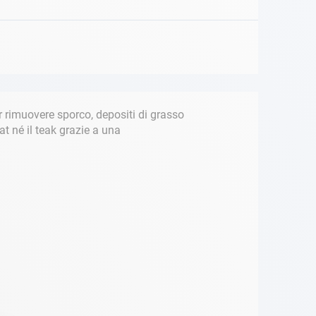
 rimuovere sporco, depositi di grasso
at né il teak grazie a una