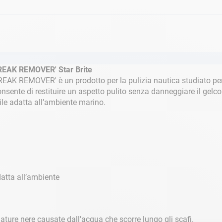
TREAK REMOVER' Star Brite
TREAK REMOVER' è un prodotto per la pulizia nautica studiato per
onsente di restituire un aspetto pulito senza danneggiare il gelco
le adatta all’ambiente marino.
atta all’ambiente
ture nere causate dall’acqua che scorre lungo gli scafi.