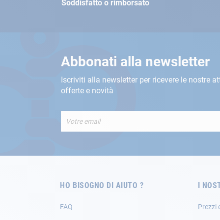
Soddisfatto o rimborsato
Abbonati alla newsletter
Iscriviti alla newsletter per ricevere le nostre at
offerte e novità
Iscriviti
alla
nostra
Newsletter:
HO BISOGNO DI AIUTO ?
I NOS
FAQ
Prezzi 