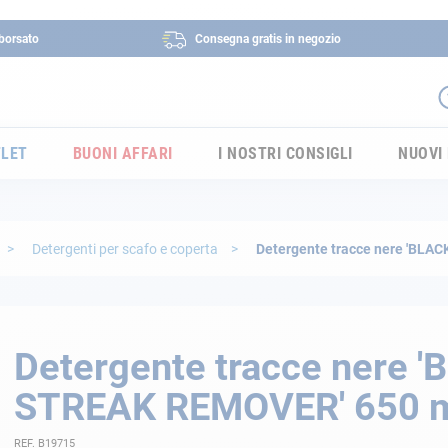
borsato
Consegna gratis in negozio
LET
BUONI AFFARI
I NOSTRI CONSIGLI
NUOVI
Detergenti per scafo e coperta
Detergente tracce nere 'BLAC
Detergente tracce nere 
STREAK REMOVER' 650 ml
REF. B19715