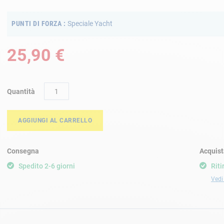
PUNTI DI FORZA
Speciale Yacht
25,90 €
Quantità
AGGIUNGI AL CARRELLO
Consegna
Acquist
Spedito 2-6 giorni
Riti
Vedi 