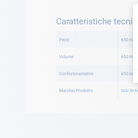
Caratteristiche tecni
Maggiori
Informazioni
Pezzi
650 ml
Volume
650 mL
Confezionamento
650 ml
Marchio Prodotto
Star Brit