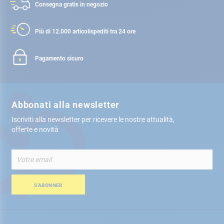
Consegna gratis
in negozio
Più di 12.000 articoli
spediti tra 24 ore
Pagamento sicuro
Abbonati alla newsletter
Iscriviti alla newsletter per ricevere le nostre attualità,
offerte e novità
Iscriviti
alla
nostra
Newsletter:
S’ABONNER