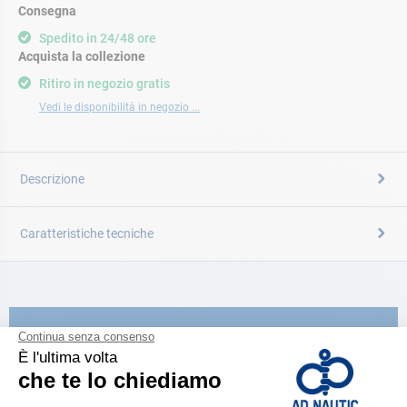
Consegna
Spedito in 24/48 ore
Acquista la collezione
Ritiro in negozio gratis
Vedi le disponibilità in negozio ...
Descrizione
Caratteristiche tecniche
CATALOGARE
Scopri la
nuova guida AD 2026