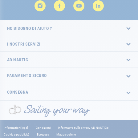
HO BISOGNO DI AIUTO ?
I NOSTRI SERVIZI
AD NAUTIC
PAGAMENTO SICURO
CONSEGNA
Informazioni legali
Condizioni
Informativa sulla privacy AD NAUTICe
Cookie e pubblicità
Ecotassa
Mappa del sito