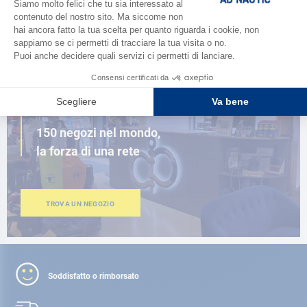
SFOGLIA IL CATALOGO
VICINO A TE
150 negozi nel mondo,
la forza di una rete
TROVA UN NEGOZIO
Soddisfatto o rimborsato