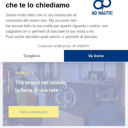
CATALOGARE
Scopri la
nuova guida AD 2026
SFOGLIA IL CATALOGO
VICINO A TE
150 negozi nel mondo,
la forza di una rete
TROVA UN NEGOZIO