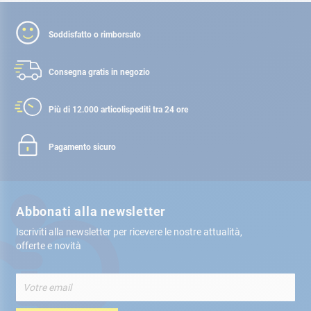
Soddisfatto o rimborsato
Consegna gratis
in negozio
Più di 12.000 articoli
spediti tra 24 ore
Pagamento sicuro
Abbonati alla newsletter
Iscriviti alla newsletter per ricevere le nostre attualità,
offerte e novità
Iscriviti
alla
nostra