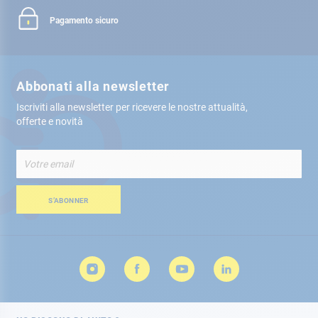
Pagamento sicuro
Abbonati alla newsletter
Iscriviti alla newsletter per ricevere le nostre attualità,
offerte e novità
Iscriviti
alla
nostra
Newsletter:
S’ABONNER