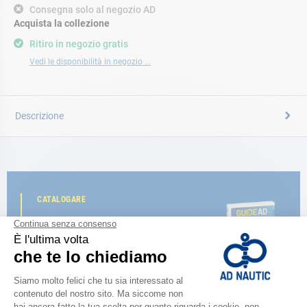
Consegna solo al negozio AD
Acquista la collezione
Ritiro in negozio gratis
Vedi le disponibilità in negozio ...
Descrizione
CATALOGARE
Scopri la
nuova guida AD 2026
SFOGLIA IL CATALOGO