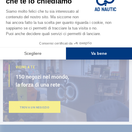
Scopri la
nuova guida AD 2026
SFOGLIA IL CATALOGO
VICINO A TE
150 negozi nel mondo,
la forza di una rete
TROVA UN NEGOZIO