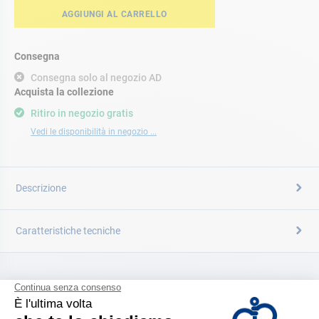
AGGIUNGI AL CARRELLO
Consegna
Consegna solo al negozio AD
Acquista la collezione
Ritiro in negozio gratis
Vedi le disponibilità in negozio ...
Descrizione
Caratteristiche tecniche
CATALOGARE