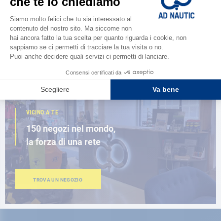
Scopri la
nuova guida AD 2026
SFOGLIA IL CATALOGO
VICINO A TE
150 negozi nel mondo,
la forza di una rete
TROVA UN NEGOZIO