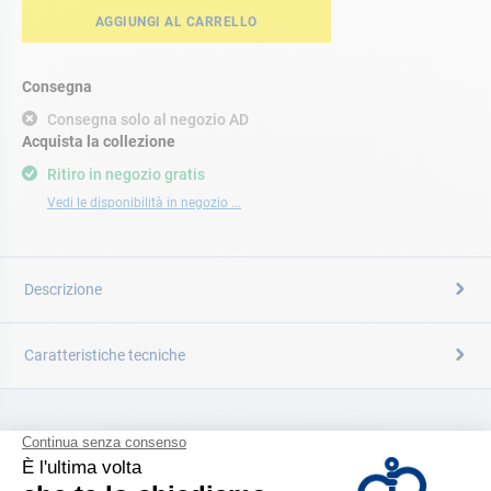
AGGIUNGI AL CARRELLO
Consegna
Consegna solo al negozio AD
Acquista la collezione
Ritiro in negozio gratis
Vedi le disponibilità in negozio ...
Descrizione
Caratteristiche tecniche
CATALOGARE