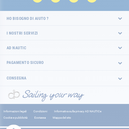
HO BISOGNO DI AIUTO ?
I NOSTRI SERVIZI
AD NAUTIC
PAGAMENTO SICURO
CONSEGNA
Informazioni legali
Condizioni
Informativa sulla privacy AD NAUTICe
Cookie e pubblicità
Ecotassa
Mappa del sito