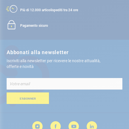
Più di 12.000 articoli
spediti tra 24 ore
Pagamento sicuro
Abbonati alla newsletter
Iscriviti alla newsletter per ricevere le nostre attualità,
offerte e novità
Iscriviti
alla
nostra
Newsletter:
S’ABONNER