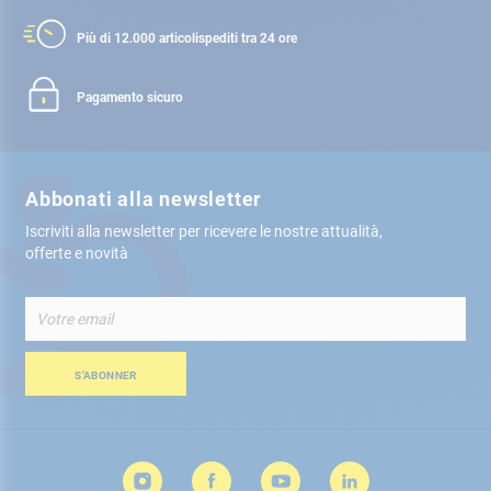
Più di 12.000 articoli
spediti tra 24 ore
Pagamento sicuro
Abbonati alla newsletter
Iscriviti alla newsletter per ricevere le nostre attualità,
offerte e novità
Iscriviti
alla
nostra
Newsletter:
S’ABONNER