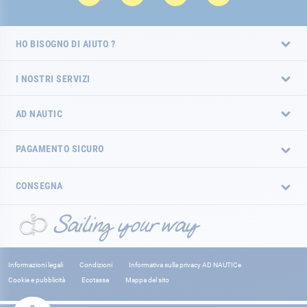
HO BISOGNO DI AIUTO ?
I NOSTRI SERVIZI
AD NAUTIC
PAGAMENTO SICURO
CONSEGNA
Informazioni legali
Condizioni
Informativa sulla privacy AD NAUTICe
Cookie e pubblicità
Ecotassa
Mappa del sito