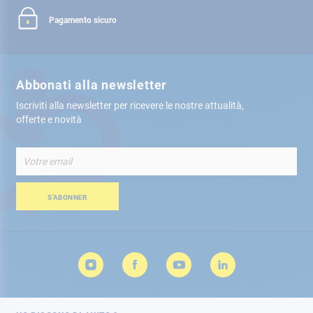
Pagamento sicuro
Abbonati alla newsletter
Iscriviti alla newsletter per ricevere le nostre attualità,
offerte e novità
Iscriviti
alla
nostra
Newsletter:
S’ABONNER