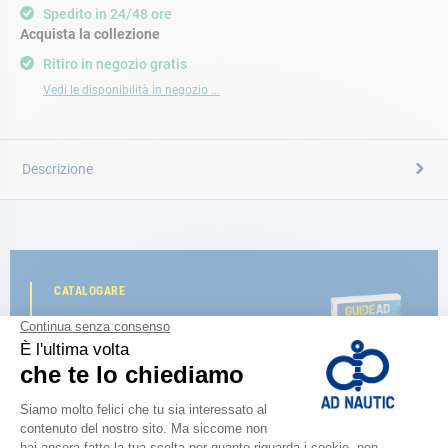
Spedito in 24/48 ore
Acquista la collezione
Ritiro in negozio gratis
Vedi le disponibilità in negozio ...
Descrizione
CATALOGARE
Scopri la
nuova guida AD 2026
SFOGLIA IL CATALOGO