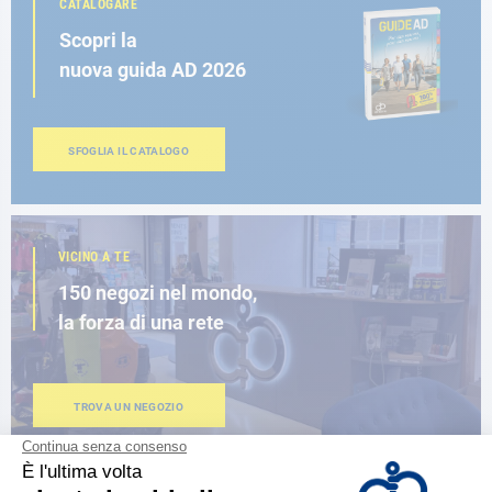
CATALOGARE
Scopri la
nuova guida AD 2026
SFOGLIA IL CATALOGO
VICINO A TE
150 negozi nel mondo,
la forza di una rete
TROVA UN NEGOZIO