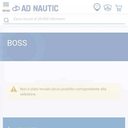
MENU
BOSS
Non è stato trovato alcun prodotto corrispondente alla
selezione.