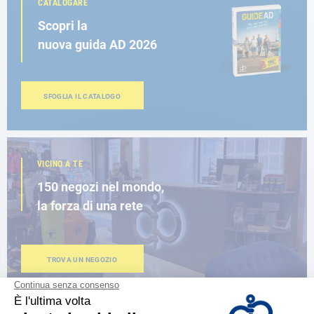
CATALOGARE
Scopri la
nuova guida AD 2026
SFOGLIA IL CATALOGO
VICINO A TE
150 negozi nel mondo,
la forza di una rete
TROVA UN NEGOZIO