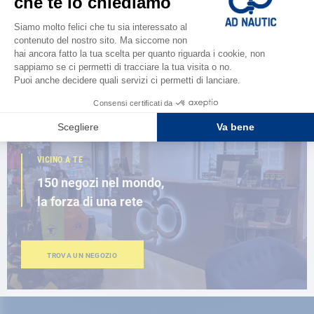
Scopri la
nuova guida AD 2026
SFOGLIA IL CATALOGO
VICINO A TE
150 negozi nel mondo,
la forza di una rete
TROVA UN NEGOZIO