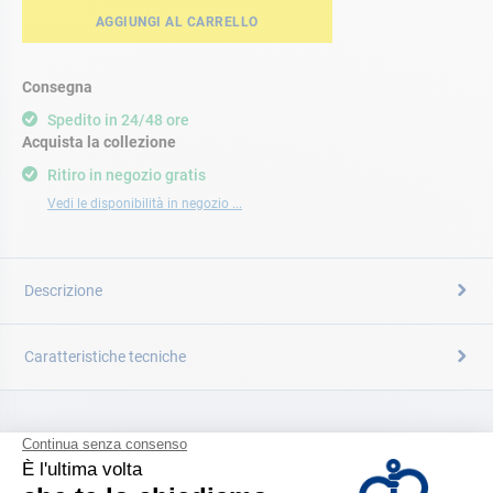
AGGIUNGI AL CARRELLO
Consegna
Spedito in 24/48 ore
Acquista la collezione
Ritiro in negozio gratis
Vedi le disponibilità in negozio ...
Descrizione
Caratteristiche tecniche
CATALOGARE