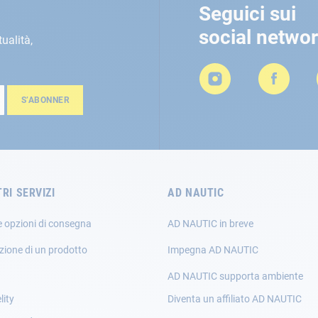
Seguici sui
social netwo
tualità,
S’ABONNER
TRI SERVIZI
AD NAUTIC
e opzioni di consegna
AD NAUTIC in breve
zione di un prodotto
Impegna AD NAUTIC
AD NAUTIC supporta ambiente
lity
Diventa un affiliato AD NAUTIC