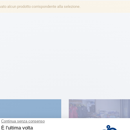
vato alcun prodotto corrispondente alla selezione.
VICINO A TE