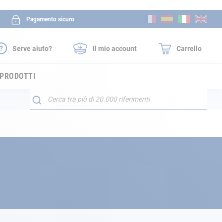
Salta
Pagamento sicuro
al
contenuto
Serve aiuto?
Il mio account
Carrello
 PRODOTTI
Search