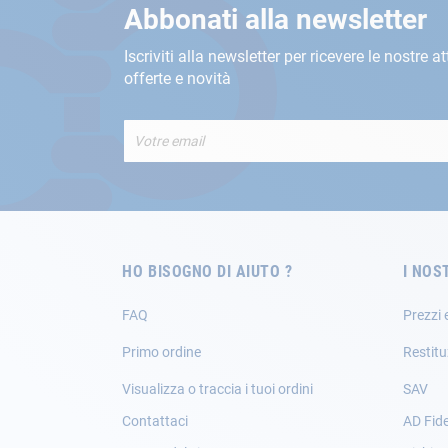
Abbonati alla newsletter
Iscriviti alla newsletter per ricevere le nostre at
offerte e novità
Iscriviti
alla
nostra
Newsletter:
HO BISOGNO DI AIUTO ?
I NOS
FAQ
Prezzi 
Primo ordine
Restitu
Visualizza o traccia i tuoi ordini
SAV
Contattaci
AD Fide