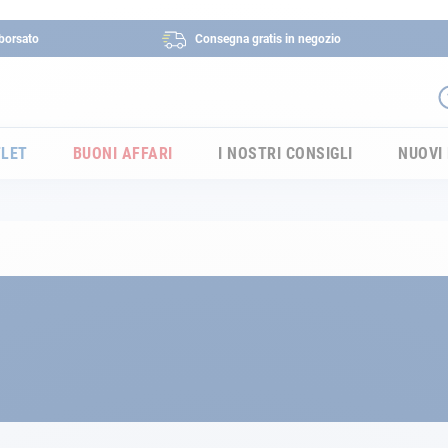
borsato
Consegna gratis in negozio
LET
BUONI AFFARI
I NOSTRI CONSIGLI
NUOVI