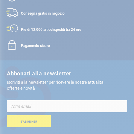
Consegna gratis
in negozio
Più di 12.000 articoli
spediti tra 24 ore
Pagamento sicuro
Abbonati alla newsletter
Iscriviti alla newsletter per ricevere le nostre attualità,
offerte e novità
Iscriviti
alla
nostra
Newsletter:
S’ABONNER