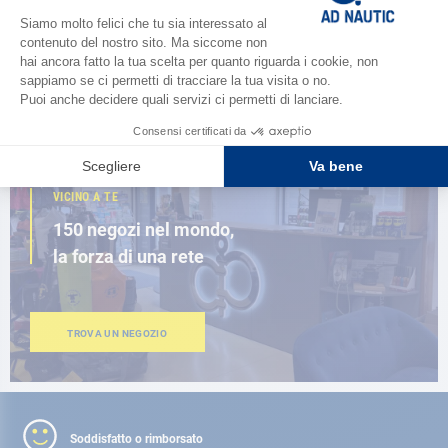
nuova guida AD 2026
SFOGLIA IL CATALOGO
VICINO A TE
150 negozi nel mondo,
la forza di una rete
TROVA UN NEGOZIO
Soddisfatto o rimborsato