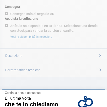
Consegna
Consegna solo al negozio AD
Acquista la collezione
Artículo no disponible en tu tienda. Seleccione una tienda
con stock para validar la adición al carrito.
Vedi le disponibilità in negozio ...
Descrizione
Caratteristiche tecniche
CATALOGARE
Scopri la