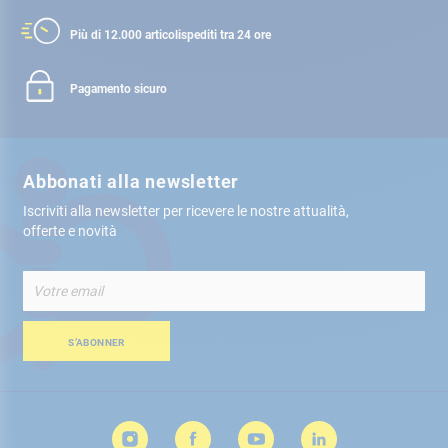
Più di 12.000 articoli
spediti tra 24 ore
Pagamento sicuro
Abbonati alla newsletter
Iscriviti alla newsletter per ricevere le nostre attualità,
offerte e novità
Iscriviti
alla
nostra
Newsletter:
S’ABONNER