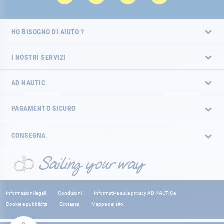
HO BISOGNO DI AIUTO ?
I NOSTRI SERVIZI
AD NAUTIC
PAGAMENTO SICURO
CONSEGNA
Informazioni legali
Condizioni
Informativa sulla privacy AD NAUTICe
Cookie e pubblicità
Ecotassa
Mappa del sito