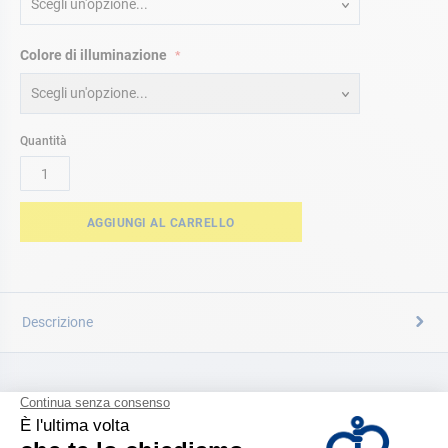
Scegli un'opzione...
Colore di illuminazione
Scegli un'opzione...
Quantità
AGGIUNGI AL CARRELLO
Descrizione
CATALOGARE