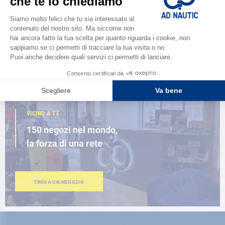
Scopri la
nuova guida AD 2026
SFOGLIA IL CATALOGO
VICINO A TE
150 negozi nel mondo,
la forza di una rete
TROVA UN NEGOZIO