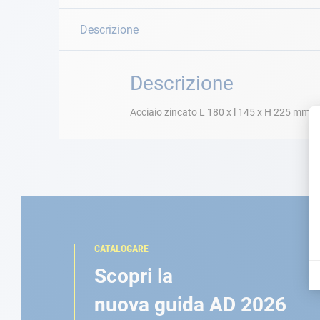
Descrizione
Descrizione
Acciaio zincato L 180 x l 145 x H 225 mm, v
CATALOGARE
Scopri la
nuova guida AD 2026