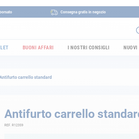
borsato
Consegna gratis in negozio
LET
BUONI AFFARI
I NOSTRI CONSIGLI
NUOVI
Antifurto carrello standard
Antifurto carrello standar
REF. R12359