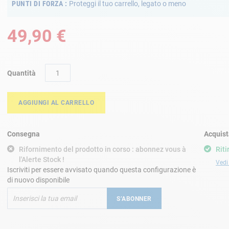
PUNTI DI FORZA
Proteggi il tuo carrello, legato o meno
49,90 €
Quantità
AGGIUNGI AL CARRELLO
Consegna
Acquist
Rifornimento del prodotto in corso : abonnez vous à
Riti
l'Alerte Stock !
Vedi 
Iscriviti per essere avvisato quando questa configurazione è
di nuovo disponibile
S’ABONNER