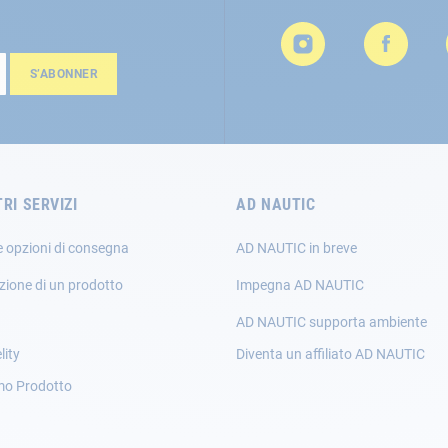
S’ABONNER
TRI SERVIZI
AD NAUTIC
e opzioni di consegna
AD NAUTIC in breve
zione di un prodotto
Impegna AD NAUTIC
AD NAUTIC supporta ambiente
lity
Diventa un affiliato AD NAUTIC
mo Prodotto